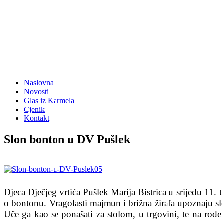
Naslovna
Novosti
Glas iz Karmela
Cjenik
Kontakt
Slon bonton u DV Pušlek
Djeca Dječjeg vrtića Pušlek Marija Bistrica u srijedu 11.
o bontonu. Vragolasti majmun i brižna žirafa upoznaju s
Uče ga kao se ponašati za stolom, u trgovini, te na rođ