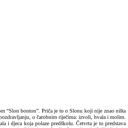
om “Slon bonton”. Priča je to o Slonu koji nije znao ništa
zdravljanju, o čarobnim riječima: izvoli, hvala i molim.
a i djeca koja polaze predškolu. Četvrta je to predstava