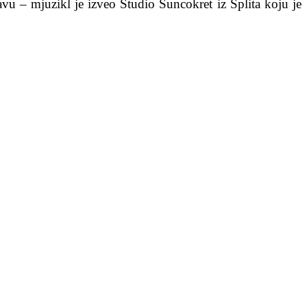
avu – mjuzikl je izveo Studio Suncokret iz Splita koju je