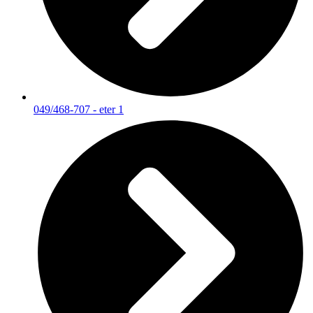
049/468-707 - eter 1