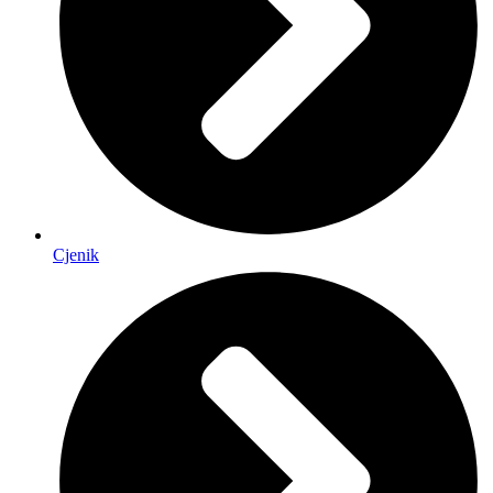
Cjenik