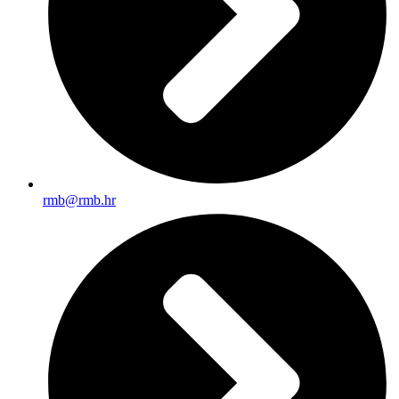
rmb@rmb.hr