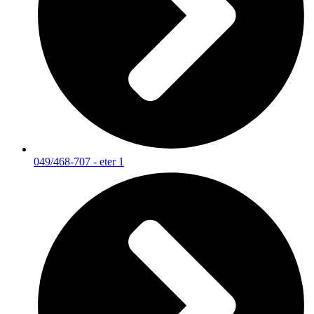
049/468-707 - eter 1