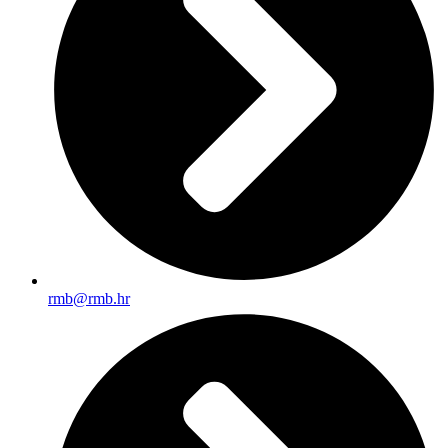
rmb@rmb.hr