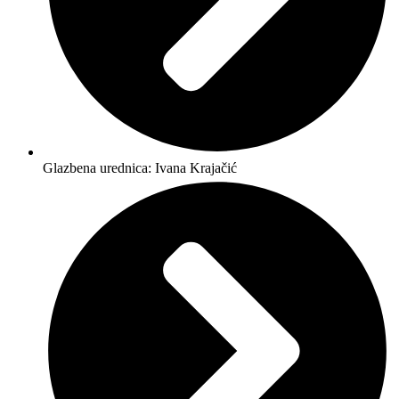
Glazbena urednica: Ivana Krajačić