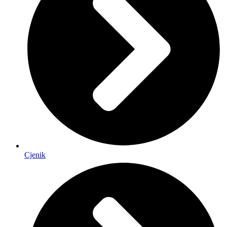
Cjenik