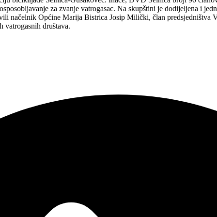
osposobljavanje za zvanje vatrogasac. Na skupštini je dodijeljena i jed
ili načelnik Općine Marija Bistrica Josip Milički, član predsjedništv
kih vatrogasnih društava.