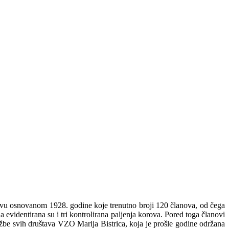
štvu osnovanom 1928. godine koje trenutno broji 120 članova, od čega
 evidentirana su i tri kontrolirana paljenja korova. Pored toga članovi
vježbe svih društava VZO Marija Bistrica, koja je prošle godine održana