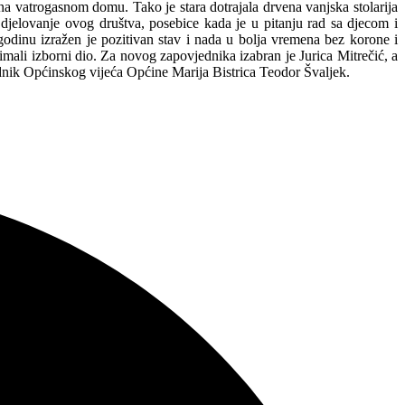
 na vatrogasnom domu. Tako je stara dotrajala drvena vanjska stolarija
djelovanje ovog društva, posebice kada je u pitanju rad sa djecom i
godinu izražen je pozitivan stav i nada u bolja vremena bez korone i
imali izborni dio. Za novog zapovjednika izabran je Jurica Mitrečić, a
nik Općinskog vijeća Općine Marija Bistrica Teodor Švaljek.