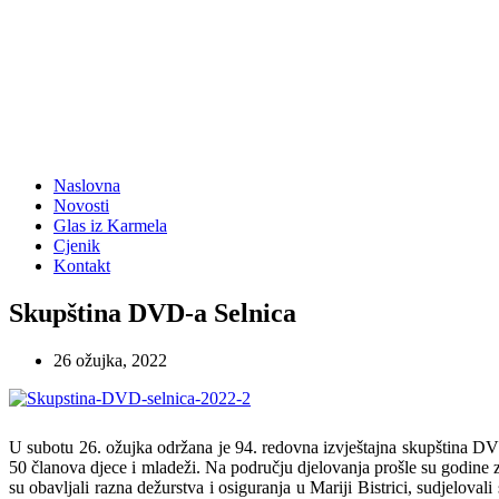
Naslovna
Novosti
Glas iz Karmela
Cjenik
Kontakt
Skupština DVD-a Selnica
26 ožujka, 2022
U subotu 26. ožujka održana je 94. redovna izvještajna skupština DV
50 članova djece i mladeži. Na području djelovanja prošle su godine za
su obavljali razna dežurstva i osiguranja u Mariji Bistrici, sudjelova