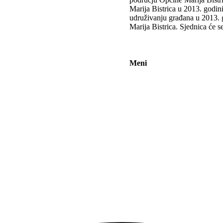
Marija Bistrica u 2013. godin
udruživanju građana u 2013. 
Marija Bistrica. Sjednica će s
Meni