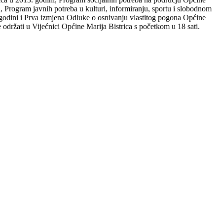
i, Program javnih potreba u kulturi, informiranju, sportu i slobodnom
godini i Prva izmjena Odluke o osnivanju vlastitog pogona Općine
e održati u Vijećnici Općine Marija Bistrica s početkom u 18 sati.