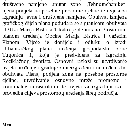
društvene namjene unutar zone „Tehnomehanike“,
njena podjela na posebne prostorne cjeline te uvjeta za
izgradnju javne i društvene namjene. Obuhvat izmjena
grafičkog dijela plana podudara se s granicom obuhvata
UPU-a Marija Bistrica 1 kako je definirano Prostornim
planom uređenja Općine Marija Bistrica i važećim
Planom. Vijeće je donijelo i odluku o izradi
Urbanističkog plana uređenja gospodarske zone
Tugonica 1, koja je predviđena za izgradnju
Reciklažnog dvorišta. Osnovni razlozi su utvrđivanje
uvjeta uređenje i gradnje za neizgrađeni i neuređeni dio
obuhvata Plana, podjela zone na posebne prostorne
cjeline, utvrđivanje osnovne mreže prometne i
komunalne infrastrukture te uvjeta za izgradnju iste i
provedba ciljeva prostornog uređenja šireg područja.
Meni