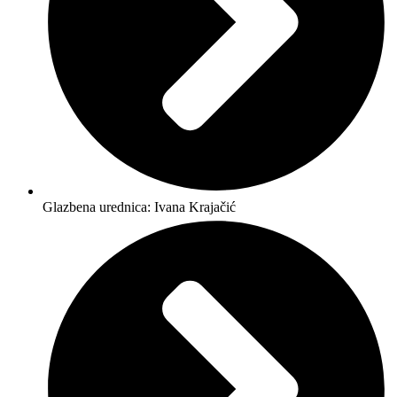
Glazbena urednica: Ivana Krajačić