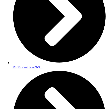
049/468-707 - eter 1