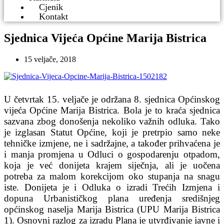
Cjenik
Kontakt
Sjednica Vijeća Općine Marija Bistrica
15 veljače, 2018
U četvrtak 15. veljače je održana 8. sjednica Općinskog
vijeća Općine Marija Bistrica. Bola je to kraća sjednica
sazvana zbog donošenja nekoliko važnih odluka. Tako
je izglasan Statut Općine, koji je pretrpio samo neke
tehničke izmjene, ne i sadržajne, a također prihvaćena je
i manja promjena u Odluci o gospodarenju otpadom,
koja je već donijeta krajem siječnja, ali je uočena
potreba za malom korekcijom oko stupanja na snagu
iste. Donijeta je i Odluka o izradi Trećih Izmjena i
dopuna Urbanističkog plana uređenja središnjeg
općinskog naselja Marija Bistrica (UPU Marija Bistrica
1). Osnovni razlog za izradu Plana je utvrđivanje javne i