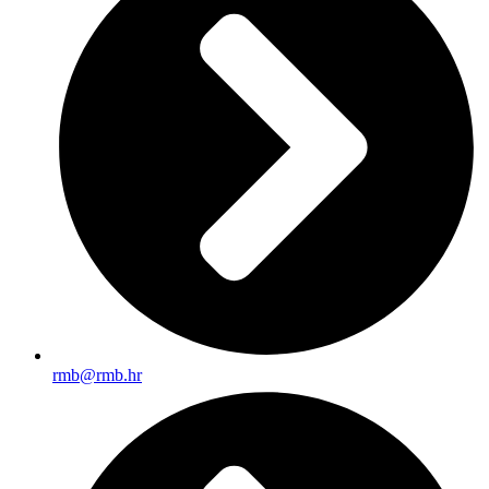
rmb@rmb.hr