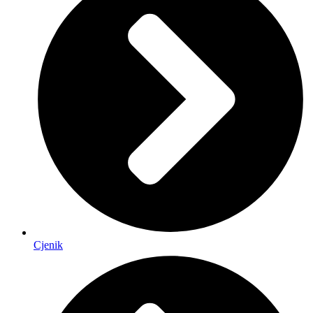
Cjenik