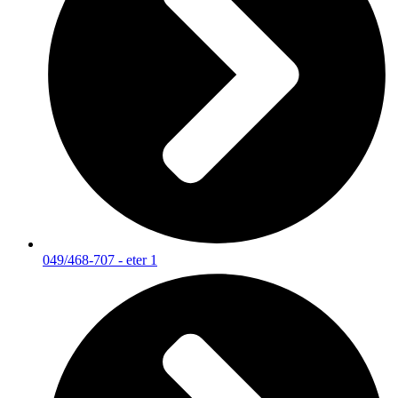
049/468-707 - eter 1