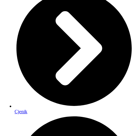
Cjenik