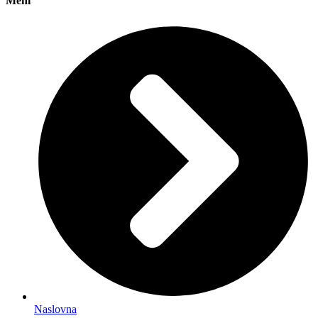
Meni
Naslovna