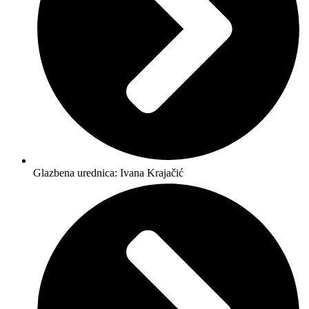
Glazbena urednica: Ivana Krajačić