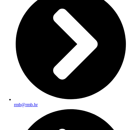
rmb@rmb.hr