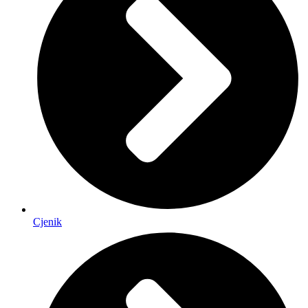
Cjenik