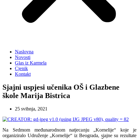
Naslovna
Novosti
Glas iz Karmela
Cjenik
Kontakt
Sjajni uspjesi učenika OŠ i Glazbene
škole Marija Bistrica
25 svibnja, 2021
Na Sedmom međunarodnom natjecanju „Kornelije“ koje je
organiziralo Udruženje „Kornelije“ iz Beograda, sjajne su rezultate