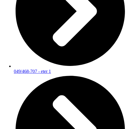
049/468-707 - eter 1