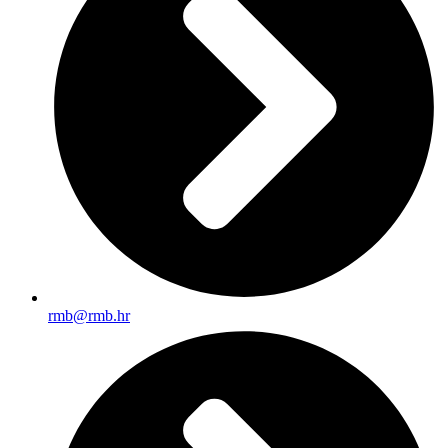
rmb@rmb.hr