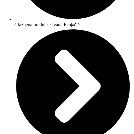
Glazbena urednica: Ivana Krajačić