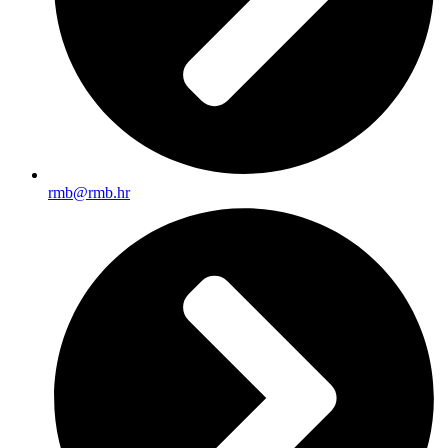
rmb@rmb.hr