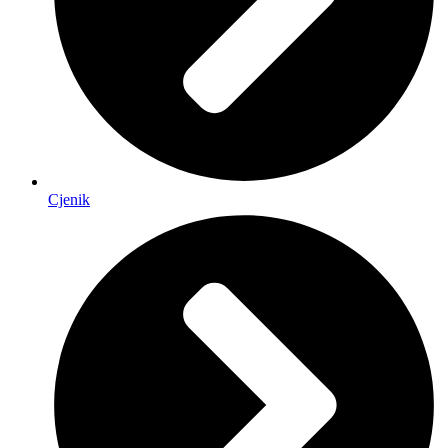
Cjenik