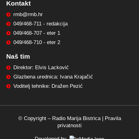
Kontakt
rmb@rmb.hr
049/468-711 - redakcija
049/468-707 - eter 1
049/468-710 - eter 2
Naš tim
Direktor: Elvis Lacković
Glazbena urednica: Ivana Krajačić
Voditelj tehnike: Dražen Pezić
© Copyright –
Radio Marija Bistrica
|
Pravila
privatnosti
Developed by