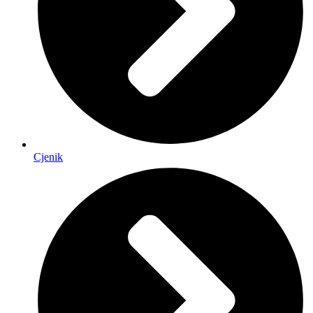
Cjenik