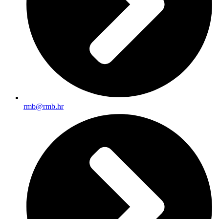
rmb@rmb.hr