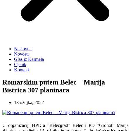
Naslovna
Novosti
Glas iz Karmela
Cjenik
Kontakt
Romarskim putem Belec – Marija
Bistrica 307 planinara
13 ožujka, 2022
U organizaciji HPD-a ”Belecgrad” Belec i PD ”Grohot” Marija
Bistrica, u nedjelju 13. ožujka je održano 21. hodočašće Romarski