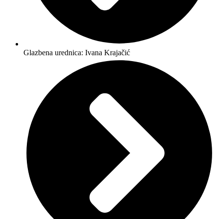
Glazbena urednica: Ivana Krajačić