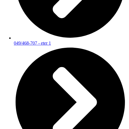
049/468-707 - eter 1