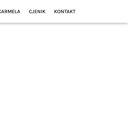
 KARMELA
CJENIK
KONTAKT
. ROKA