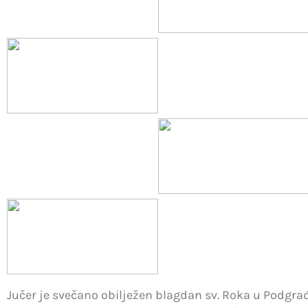
Jučer je svečano obilježen blagdan sv. Roka u Podgrađ