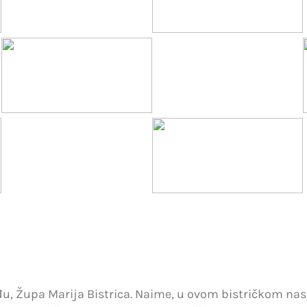
u, Župa Marija Bistrica. Naime, u ovom bistričkom nasel