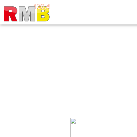
ROKOVO U K
U PODGRA