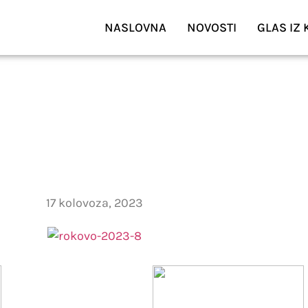
NASLOVNA
NOVOSTI
GLAS IZ
APELICI SV
ĐU
17 kolovoza, 2023