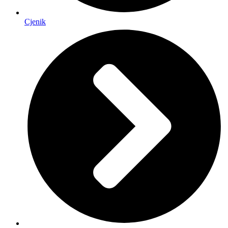
Cjenik