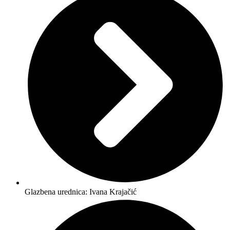
Glazbena urednica: Ivana Krajačić