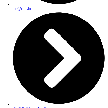
rmb@rmb.hr