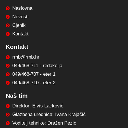
Naslovna
Novosti
Cjenik
Kontakt
Kontakt
rmb@rmb.hr
049/468-711 - redakcija
049/468-707 - eter 1
049/468-710 - eter 2
Naš tim
Direktor: Elvis Lacković
Glazbena urednica: Ivana Krajačić
Voditelj tehnike: Dražen Pezić