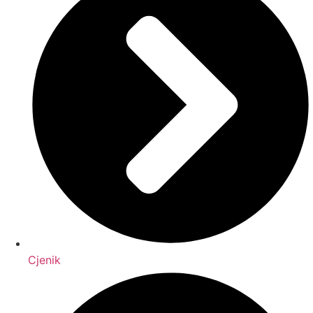
Cjenik