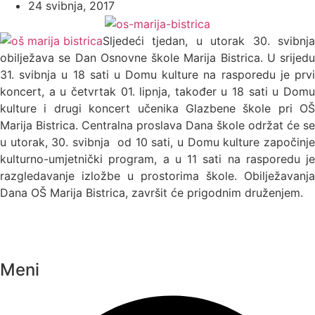
24 svibnja, 2017
Sljedeći tjedan, u utorak 30. svibnja
obilježava se Dan Osnovne škole Marija Bistrica. U srijedu
31. svibnja u 18 sati u Domu kulture na rasporedu je prvi
koncert, a u četvrtak 01. lipnja, također u 18 sati u Domu
kulture i drugi koncert učenika Glazbene škole pri OŠ
Marija Bistrica. Centralna proslava Dana škole održat će se
u utorak, 30. svibnja od 10 sati, u Domu kulture započinje
kulturno-umjetnički program, a u 11 sati na rasporedu je
razgledavanje izložbe u prostorima škole. Obilježavanja
Dana OŠ Marija Bistrica, završit će prigodnim druženjem.
Meni