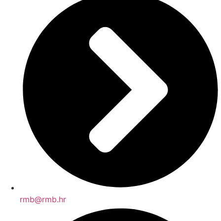
rmb@rmb.hr