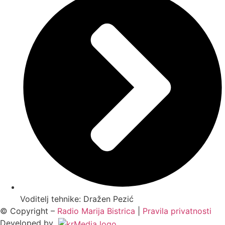
Voditelj tehnike: Dražen Pezić
© Copyright –
Radio Marija Bistrica
|
Pravila privatnosti
Developed by