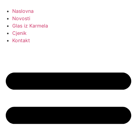
Idi
na
Naslovna
sadržaj
Novosti
Glas iz Karmela
Cjenik
Kontakt