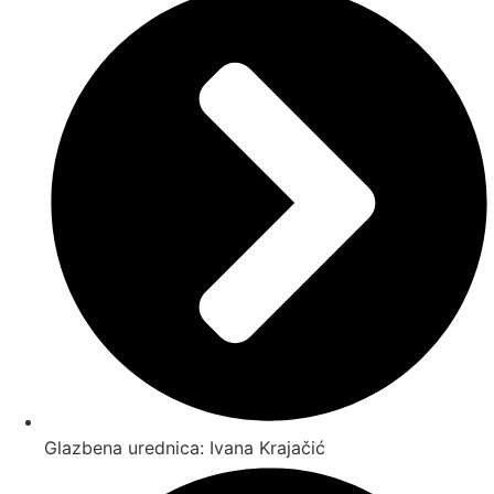
Glazbena urednica: Ivana Krajačić