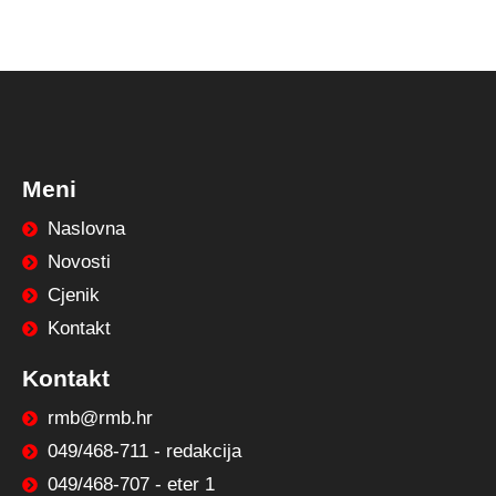
Meni
Naslovna
Novosti
Cjenik
Kontakt
Kontakt
rmb@rmb.hr
049/468-711 - redakcija
049/468-707 - eter 1