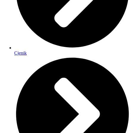
Cjenik