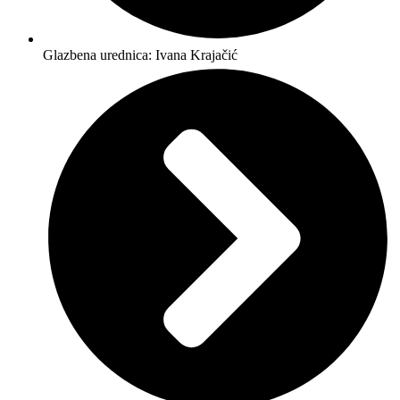
Glazbena urednica: Ivana Krajačić