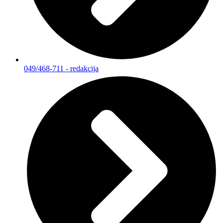
049/468-711 - redakcija