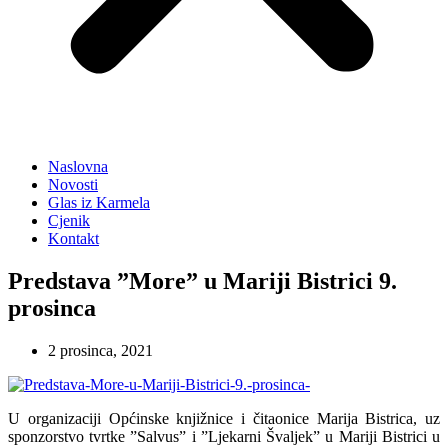
Naslovna
Novosti
Glas iz Karmela
Cjenik
Kontakt
Predstava ”More” u Mariji Bistrici 9.
prosinca
2 prosinca, 2021
U organizaciji Općinske knjižnice i čitaonice Marija Bistrica, uz
sponzorstvo tvrtke ”Salvus” i ”Ljekarni Švaljek” u Mariji Bistrici u