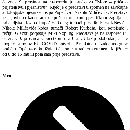
četvrtak 9. prosinca na rasporedu je predstava ”More – priča o
prijateljstvu i pjesništvu”. Riječ je o predstavi u spomen na zavičajne
antologijske pjesnike Josipa Pupačića i Nikolu Miličevića. Predstava
je najavljena kao dramska priča o mitskom pjesničkom zagrljaju i
prijateljstvu Josipa Pupačića kojeg tumači pjesnik Enes Kišević i
Nikole Miličevića kojeg tumači Robert Kurbaša, koji potpisuje i
režiju. Glazbu potpisuje Miki Nopling. Predstava je na rasporedu u
četvrtak 9. prosinca s početkom u 20 sati. Ulaz je slobodan, ali je
moguć samo uz EU COVID potvrdu. Besplatne ulaznice mogu se
podići u Općinskoj knjižnici i čitaonici u radnom vremenu knjižnice
od 8 do 15 sati ili pola sata prije predstave.
Meni