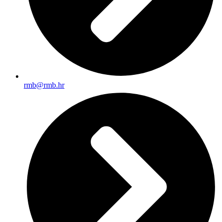
rmb@rmb.hr