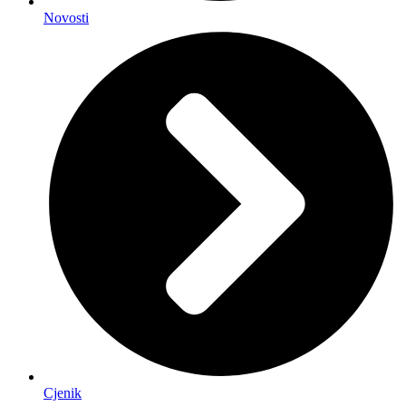
Novosti
Cjenik