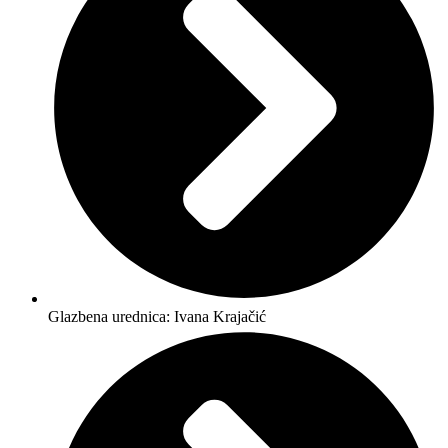
Glazbena urednica: Ivana Krajačić