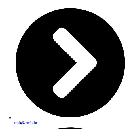
rmb@rmb.hr