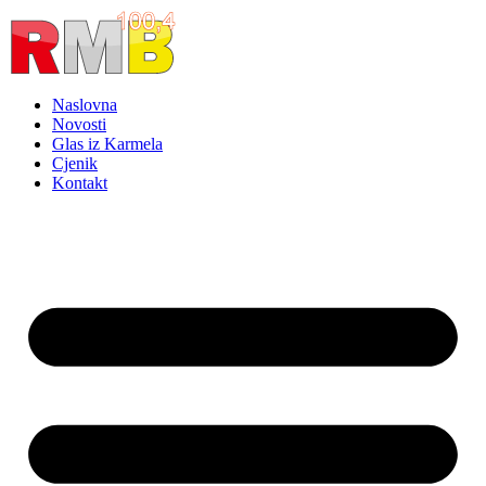
Idi
na
sadržaj
Naslovna
Novosti
Glas iz Karmela
Cjenik
Kontakt