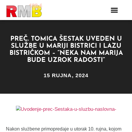
PREČ. TOMICA ŠESTAK UVEDEN U
SLUŽBE U MARIJI BISTRICI I LAZU
BISTRIČKOM – ”NEKA NAM MARIJA
BUDE UZROK RADOSTI”
15 RUJNA, 2024
Nakon službene primopredaje u utorak 10. rujna, kojom