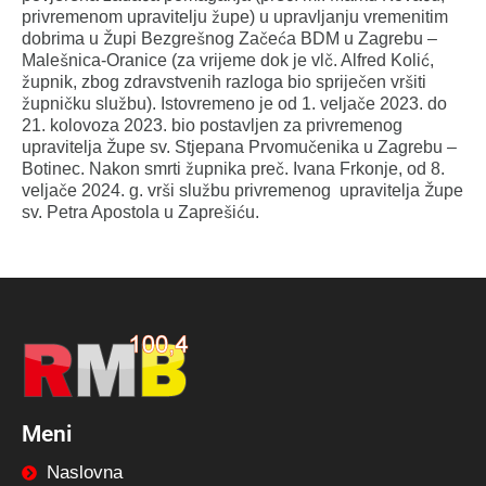
privremenom upravitelju župe) u upravljanju vremenitim
dobrima u Župi Bezgrešnog Začeća BDM u Zagrebu –
Malešnica-Oranice (za vrijeme dok je vlč. Alfred Kolić,
župnik, zbog zdravstvenih razloga bio spriječen vršiti
župničku službu). Istovremeno je od 1. veljače 2023. do
21. kolovoza 2023. bio postavljen za privremenog
upravitelja Župe sv. Stjepana Prvomučenika u Zagrebu –
Botinec. Nakon smrti župnika preč. Ivana Frkonje, od 8.
veljače 2024. g. vrši službu privremenog upravitelja Župe
sv. Petra Apostola u Zaprešiću.
Meni
Naslovna