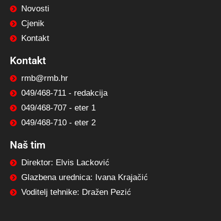
Novosti
Cjenik
Kontakt
Kontakt
rmb@rmb.hr
049/468-711 - redakcija
049/468-707 - eter 1
049/468-710 - eter 2
Naš tim
Direktor: Elvis Lacković
Glazbena urednica: Ivana Krajačić
Voditelj tehnike: Dražen Pezić