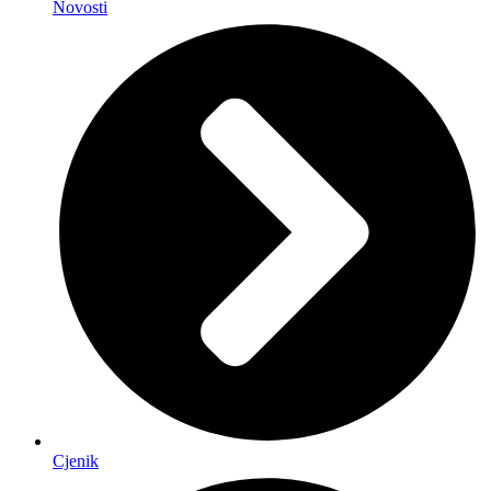
Novosti
Cjenik