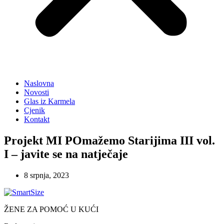
Naslovna
Novosti
Glas iz Karmela
Cjenik
Kontakt
Projekt MI POmažemo Starijima III vol.
I – javite se na natječaje
8 srpnja, 2023
ŽENE ZA POMOĆ U KUĆI