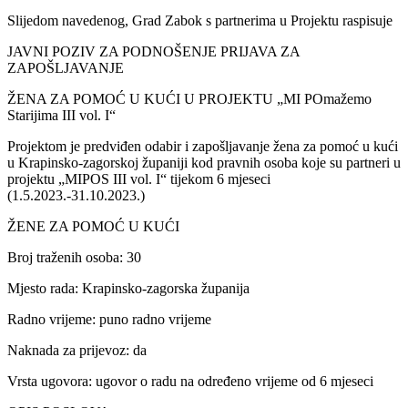
Slijedom navedenog, Grad Zabok s partnerima u Projektu raspisuje
JAVNI POZIV ZA PODNOŠENJE PRIJAVA ZA
ZAPOŠLJAVANJE
ŽENA ZA POMOĆ U KUĆI U PROJEKTU „MI POmažemo
Starijima III vol. I“
Projektom je predviđen odabir i zapošljavanje žena za pomoć u kući
u Krapinsko-zagorskoj županiji kod pravnih osoba koje su partneri u
projektu „MIPOS III vol. I“ tijekom 6 mjeseci
(1.5.2023.-31.10.2023.)
ŽENE ZA POMOĆ U KUĆI
Broj traženih osoba: 30
Mjesto rada: Krapinsko-zagorska županija
Radno vrijeme: puno radno vrijeme
Naknada za prijevoz: da
Vrsta ugovora: ugovor o radu na određeno vrijeme od 6 mjeseci