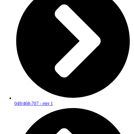
049/468-707 - eter 1