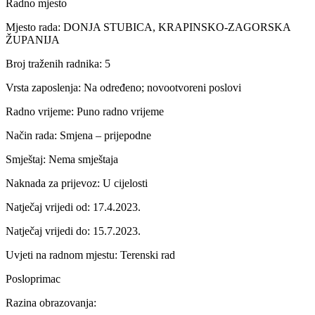
Radno mjesto
Mjesto rada: DONJA STUBICA, KRAPINSKO-ZAGORSKA
ŽUPANIJA
Broj traženih radnika: 5
Vrsta zaposlenja: Na određeno; novootvoreni poslovi
Radno vrijeme: Puno radno vrijeme
Način rada: Smjena – prijepodne
Smještaj: Nema smještaja
Naknada za prijevoz: U cijelosti
Natječaj vrijedi od: 17.4.2023.
Natječaj vrijedi do: 15.7.2023.
Uvjeti na radnom mjestu: Terenski rad
Posloprimac
Razina obrazovanja: