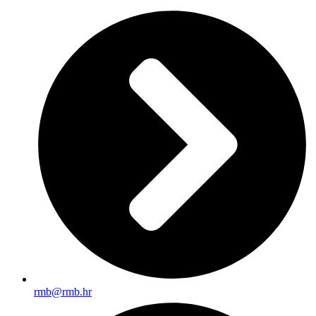
rmb@rmb.hr