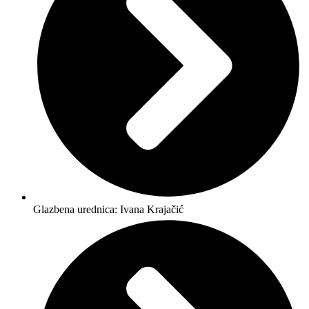
Glazbena urednica: Ivana Krajačić