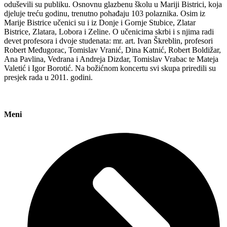
oduševili su publiku. Osnovnu glazbenu školu u Mariji Bistrici, koja
djeluje treću godinu, trenutno pohađaju 103 polaznika. Osim iz
Marije Bistrice učenici su i iz Donje i Gornje Stubice, Zlatar
Bistrice, Zlatara, Lobora i Zeline. O učenicima skrbi i s njima radi
devet profesora i dvoje studenata: mr. art. Ivan Škreblin, profesori
Robert Međugorac, Tomislav Vranić, Dina Katnić, Robert Boldižar,
Ana Pavlina, Vedrana i Andreja Dizdar, Tomislav Vrabac te Mateja
Valetić i Igor Borotić. Na božićnom koncertu svi skupa priredili su
presjek rada u 2011. godini.
Meni