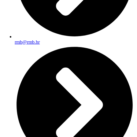
rmb@rmb.hr