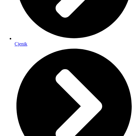
Cjenik