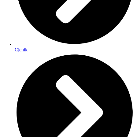
Cjenik