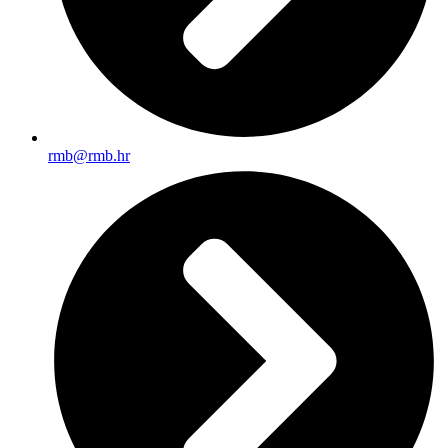
rmb@rmb.hr