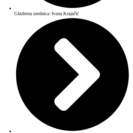
Glazbena urednica: Ivana Krajačić