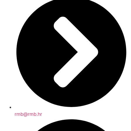
rmb@rmb.hr