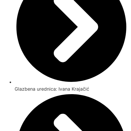
Glazbena urednica: Ivana Krajačić