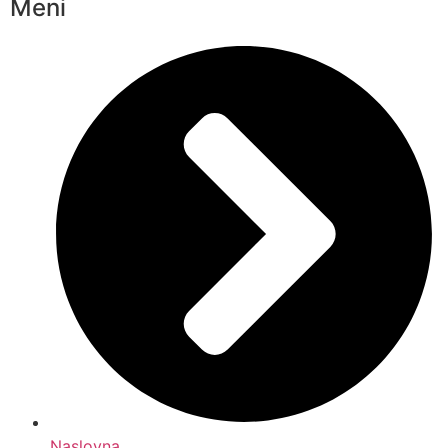
Meni
Naslovna