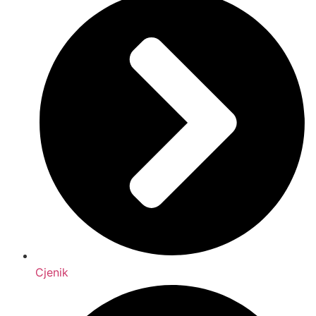
Cjenik