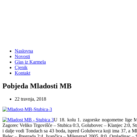
Naslovna
Novosti
Glas iz Karmela
Cjenik
Kontakt
Pobjeda Mladosti MB
22 travnja, 2018
U 18. kolu 1. zagorske nogometne lige Mla
Zagorec Veliko Trgovišće – Stubica 0:3, Golubovec – Klanjec 2:0, St
i dalje vodi Tondach sa 43 boda, ispred Golubovca koji ima 37, a Mla
Belec – Pregrada 2:4, Ivančica – Milengrad 2005. 8:0, Omladinac – Slog