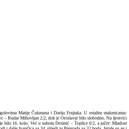
1, golovima Matije Čukmana i Darija Frajtaka. U ostalim utakmicama:
 – Rudar Mihovljan 2:2, dok je Oroslavje bilo slobodno. Na ljestvici
e bilo 16. kolo. Već u subotu Desinić – Toplice 0:2, a jučer: Mladost
 i dalje Ivančica sa 34, slijedi ju Pregrada sa 32 boda. Igrale su se i