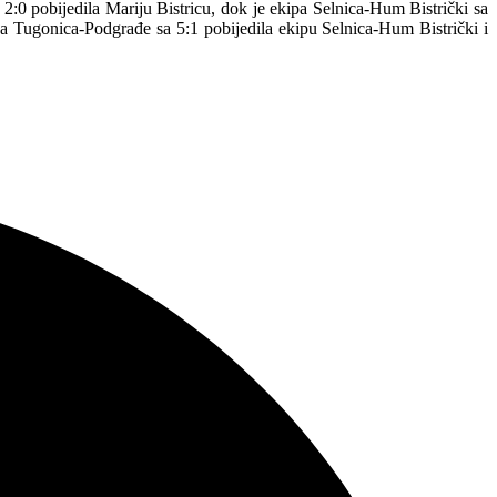
2:0 pobijedila Mariju Bistricu, dok je ekipa Selnica-Hum Bistrički sa
kipa Tugonica-Podgrađe sa 5:1 pobijedila ekipu Selnica-Hum Bistrički i