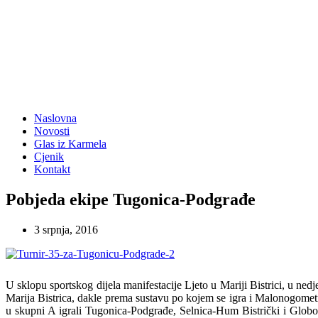
Naslovna
Novosti
Glas iz Karmela
Cjenik
Kontakt
Pobjeda ekipe Tugonica-Podgrađe
3 srpnja, 2016
U sklopu sportskog dijela manifestacije Ljeto u Mariji Bistrici, u ned
Marija Bistrica, dakle prema sustavu po kojem se igra i Malonogomet
u skupni A igrali Tugonica-Podgrađe, Selnica-Hum Bistrički i Globoč