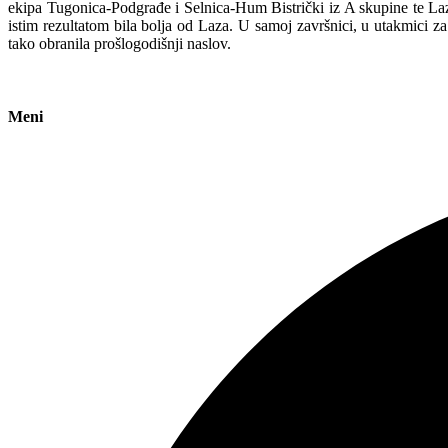
ekipa Tugonica-Podgrađe i Selnica-Hum Bistrički iz A skupine te Laz 
istim rezultatom bila bolja od Laza. U samoj završnici, u utakmici za
tako obranila prošlogodišnji naslov.
Meni