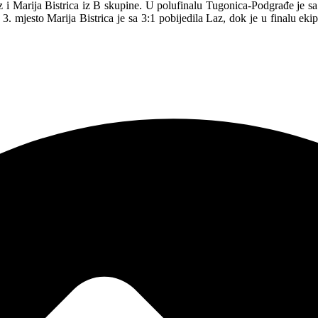
i Marija Bistrica iz B skupine. U polufinalu Tugonica-Podgrađe je sa 
 3. mjesto Marija Bistrica je sa 3:1 pobijedila Laz, dok je u finalu e