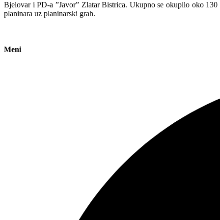
Bjelovar i PD-a ”Javor” Zlatar Bistrica. Ukupno se okupilo oko 130 p
planinara uz planinarski grah.
Meni