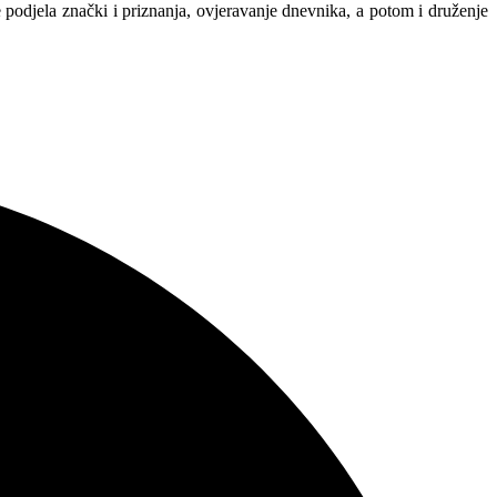
 podjela znački i priznanja, ovjeravanje dnevnika, a potom i druženje