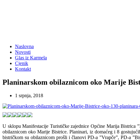
Naslovna
Novosti
Glas iz Karmela
Cjenik
Kontakt
Planinarskom obilaznicom oko Marije Bist
1 srpnja, 2018
U sklopu Manifestacije Turističke zajednice Općine Marija Bistrica ”L
obilaznicom oko Marije Bistrice. Planinari, iz domaćeg i 8 gostujuć
bistričkom su obilaznicom prošli i članovi PD-a ”Vrapče”, PD-a 