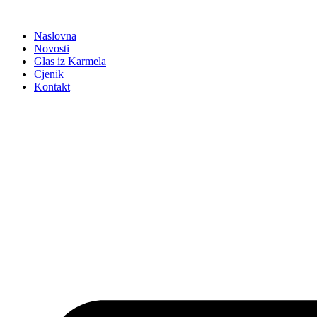
Idi
na
Naslovna
sadržaj
Novosti
Glas iz Karmela
Cjenik
Kontakt