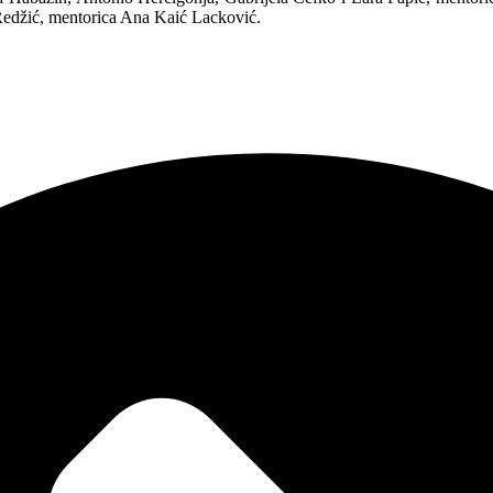
 Redžić, mentorica Ana Kaić Lacković.