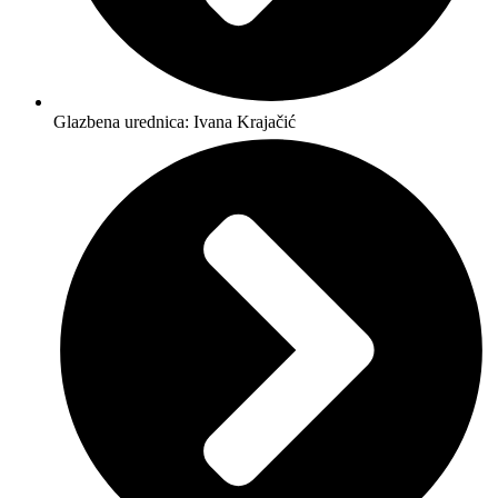
Glazbena urednica: Ivana Krajačić