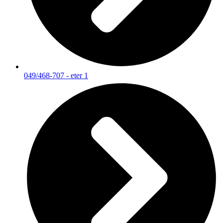
049/468-707 - eter 1