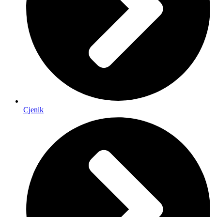
Cjenik