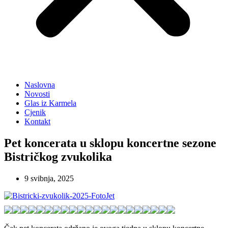
Naslovna
Novosti
Glas iz Karmela
Cjenik
Kontakt
Pet koncerata u sklopu koncertne sezone
Bistričkog zvukolika
9 svibnja, 2025