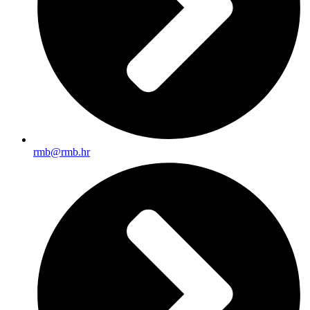
rmb@rmb.hr