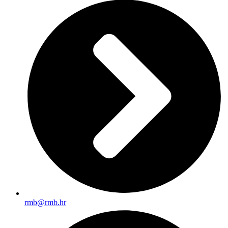
rmb@rmb.hr