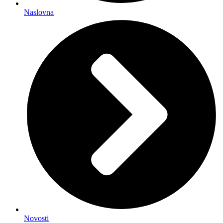
Naslovna
Novosti