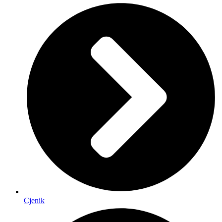
Cjenik