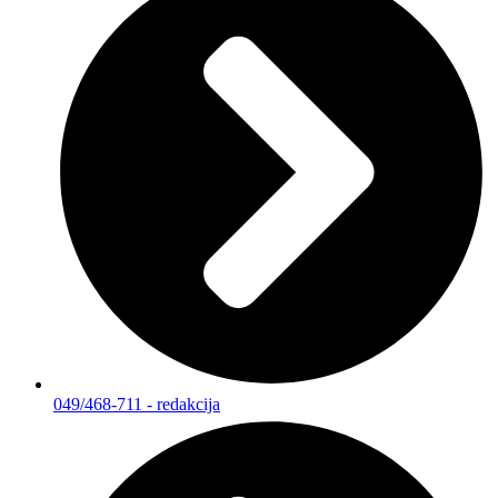
049/468-711 - redakcija