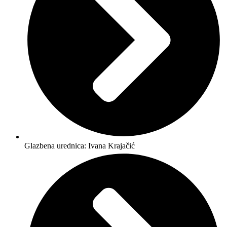
Glazbena urednica: Ivana Krajačić