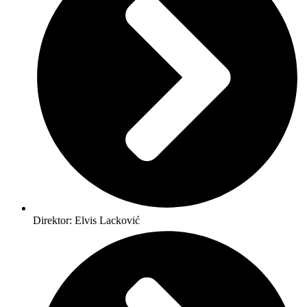
Direktor: Elvis Lacković