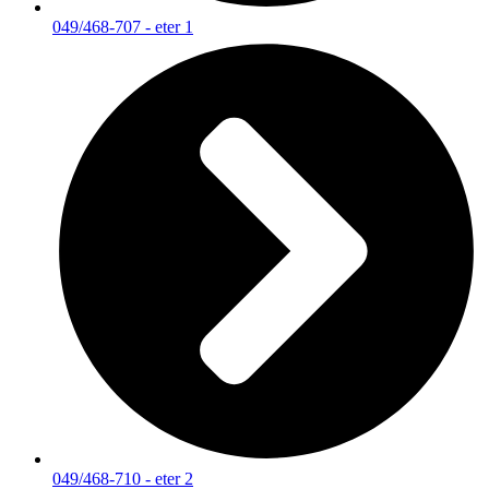
049/468-707 - eter 1
049/468-710 - eter 2