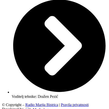
Voditelj tehnike: Dražen Pezić
© Copyright –
Radio Marija Bistrica
|
Pravila privatnosti