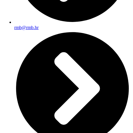
rmb@rmb.hr