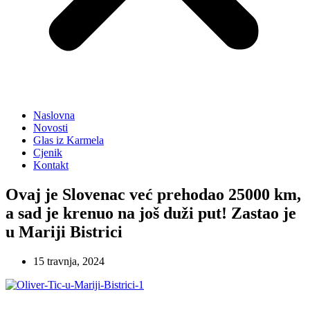
Naslovna
Novosti
Glas iz Karmela
Cjenik
Kontakt
Ovaj je Slovenac već prehodao 25000 km,
a sad je krenuo na još duži put! Zastao je
u Mariji Bistrici
15 travnja, 2024