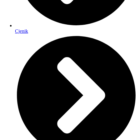
Cjenik