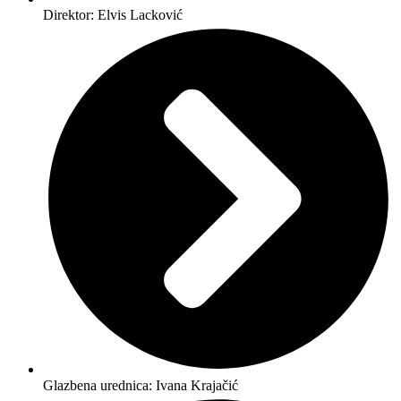
Direktor: Elvis Lacković
Glazbena urednica: Ivana Krajačić