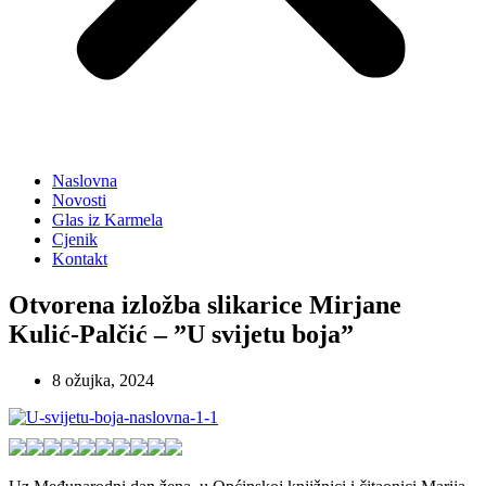
Naslovna
Novosti
Glas iz Karmela
Cjenik
Kontakt
Otvorena izložba slikarice Mirjane
Kulić-Palčić – ”U svijetu boja”
8 ožujka, 2024