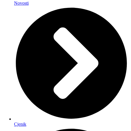
Novosti
Cjenik