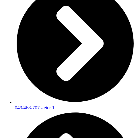
049/468-707 - eter 1