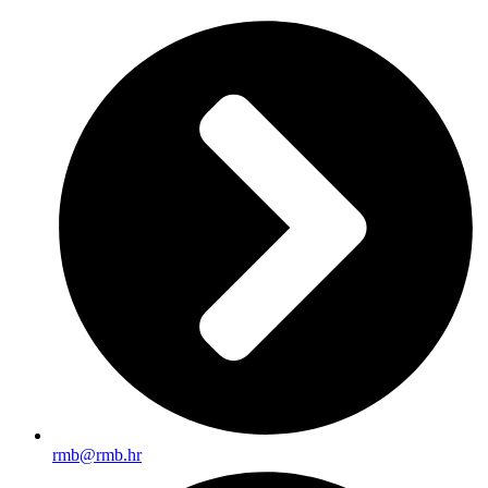
rmb@rmb.hr