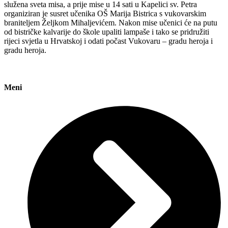
služena sveta misa, a prije mise u 14 sati u Kapelici sv. Petra
organiziran je susret učenika OŠ Marija Bistrica s vukovarskim
braniteljem Željkom Mihaljevićem. Nakon mise učenici će na putu
od bistričke kalvarije do škole upaliti lampaše i tako se pridružiti
rijeci svjetla u Hrvatskoj i odati počast Vukovaru – gradu heroja i
gradu heroja.
Meni