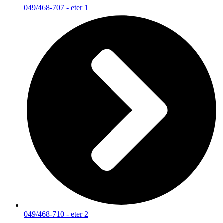
049/468-707 - eter 1
049/468-710 - eter 2