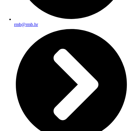
rmb@rmb.hr