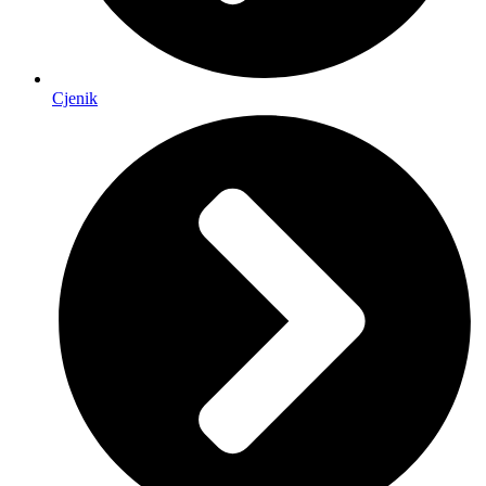
Cjenik