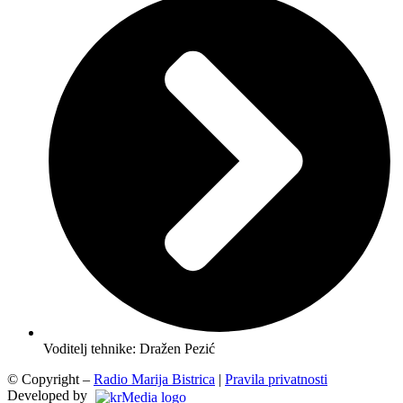
Voditelj tehnike: Dražen Pezić
© Copyright –
Radio Marija Bistrica
|
Pravila privatnosti
Developed by