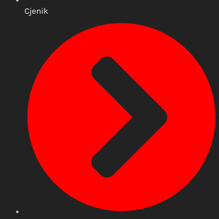
Cjenik