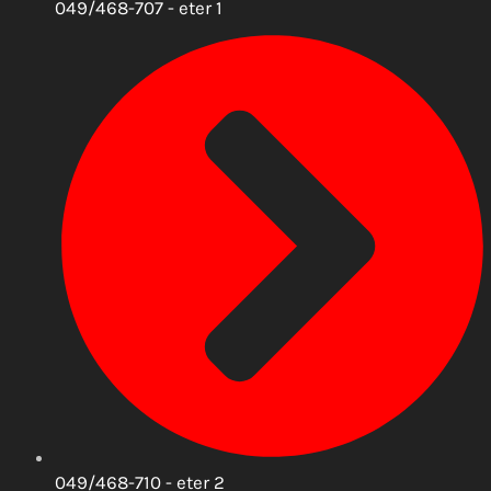
049/468-707 - eter 1
049/468-710 - eter 2