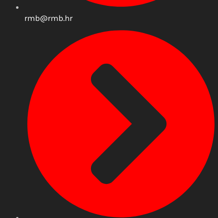
rmb@rmb.hr