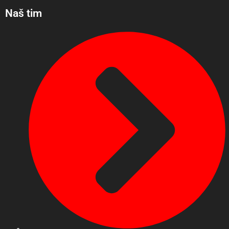
Naš tim