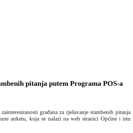
 stambenih pitanja putem Programa POS-a
interesiranosti građana za rješavanje stambenih pitanja
ne anketu, koja se nalazi na web stranici Općine i istu