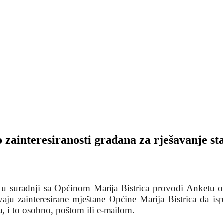
 o zainteresiranosti građana za rješavanje
 suradnji sa Općinom Marija Bistrica provodi Anketu o za
u zainteresirane mještane Općine Marija Bistrica da ispu
a, i to osobno, poštom ili e-mailom.