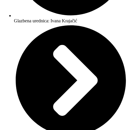
Glazbena urednica: Ivana Krajačić