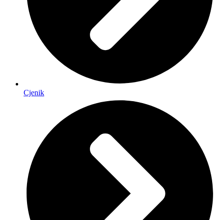
Cjenik