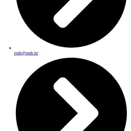
rmb@rmb.hr