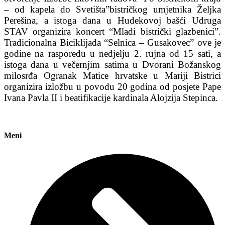
– od kapela do Svetišta”bistričkog umjetnika Željka
Perešina, a istoga dana u Hudekovoj bašći Udruga
STAV organizira koncert “Mladi bistrički glazbenici”.
Tradicionalna Biciklijada “Selnica – Gusakovec” ove je
godine na rasporedu u nedjelju 2. rujna od 15 sati, a
istoga dana u večernjim satima u Dvorani Božanskog
milosrđa Ogranak Matice hrvatske u Mariji Bistrici
organizira izložbu u povodu 20 godina od posjete Pape
Ivana Pavla II i beatifikacije kardinala Alojzija Stepinca.
Meni