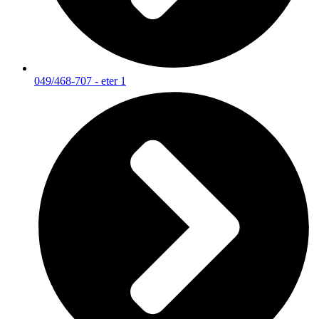
049/468-707 - eter 1