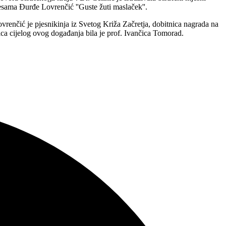
jesama Đurđe Lovrenčić ''Guste žuti maslaček''.
vrenčić je pjesnikinja iz Svetog Križa Začretja, dobitnica nagrada na
rica cijelog ovog događanja bila je prof. Ivančica Tomorad.