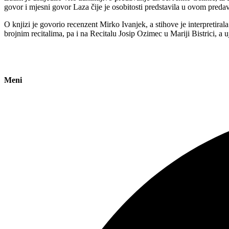
govor i mjesni govor Laza čije je osobitosti predstavila u ovom preda
O knjizi je govorio recenzent Mirko Ivanjek, a stihove je interpretir
brojnim recitalima, pa i na Recitalu Josip Ozimec u Mariji Bistrici, a
Meni