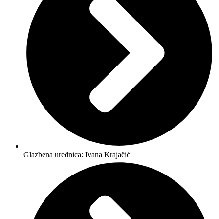
Glazbena urednica: Ivana Krajačić