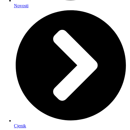
Novosti
Cjenik