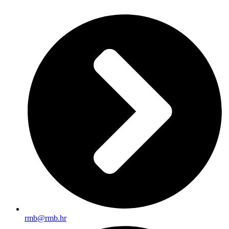
rmb@rmb.hr