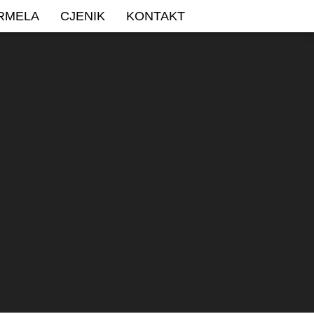
ARMELA
CJENIK
KONTAKT