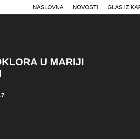
NASLOVNA
NOVOSTI
GLAS IZ K
OKLORA U MARIJI
I
17