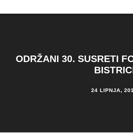
ODRŽANI 30. SUSRETI F
BISTRIC
24 LIPNJA, 20