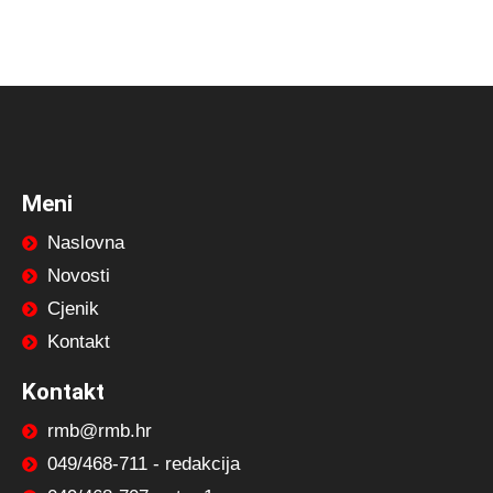
Meni
Naslovna
Novosti
Cjenik
Kontakt
Kontakt
rmb@rmb.hr
049/468-711 - redakcija