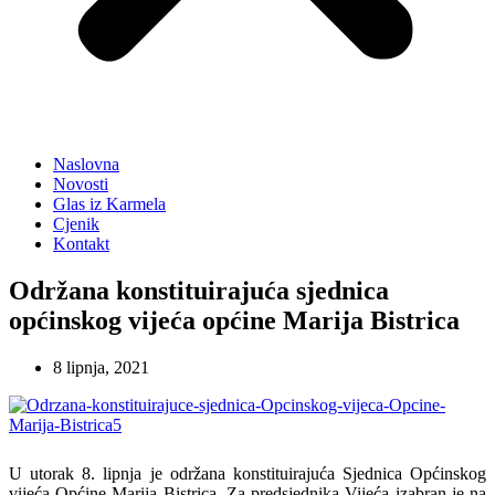
Naslovna
Novosti
Glas iz Karmela
Cjenik
Kontakt
Održana konstituirajuća sjednica
općinskog vijeća općine Marija Bistrica
8 lipnja, 2021
U utorak 8. lipnja je održana konstituirajuća Sjednica Općinskog
vijeća Općine Marija Bistrica. Za predsjednika Vijeća izabran je na