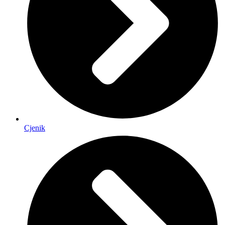
Cjenik