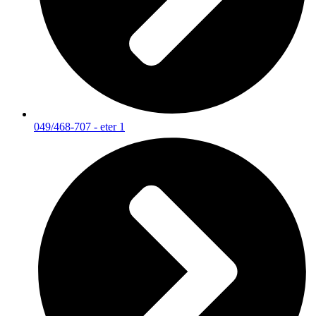
049/468-707 - eter 1