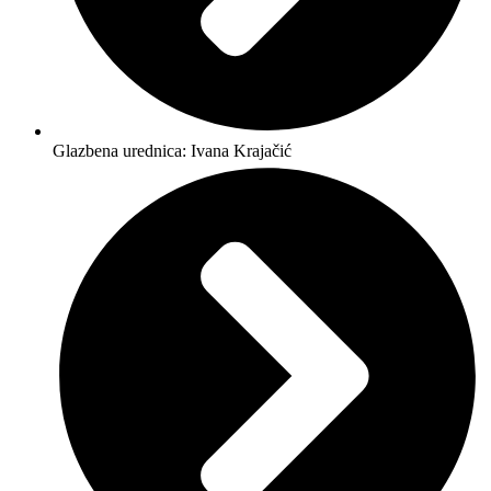
Glazbena urednica: Ivana Krajačić