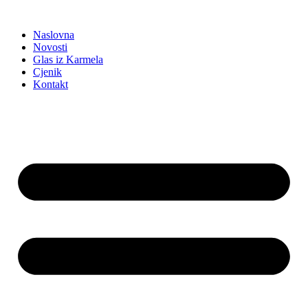
Idi
na
Naslovna
sadržaj
Novosti
Glas iz Karmela
Cjenik
Kontakt