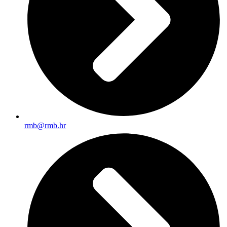
rmb@rmb.hr