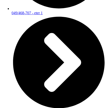
049/468-707 - eter 1