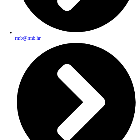
rmb@rmb.hr