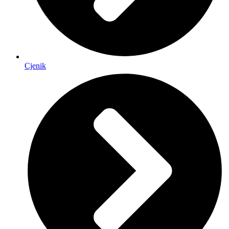
Cjenik