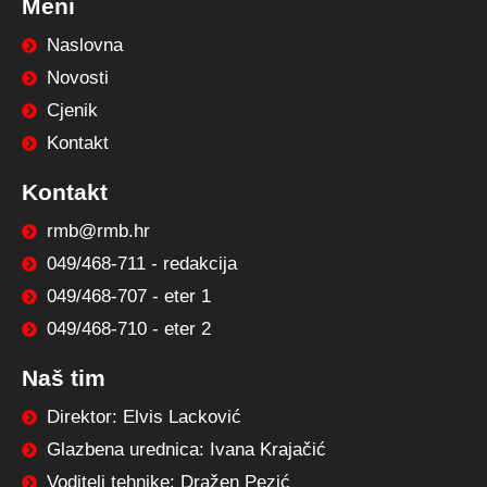
Meni
Naslovna
Novosti
Cjenik
Kontakt
Kontakt
rmb@rmb.hr
049/468-711 - redakcija
049/468-707 - eter 1
049/468-710 - eter 2
Naš tim
Direktor: Elvis Lacković
Glazbena urednica: Ivana Krajačić
Voditelj tehnike: Dražen Pezić