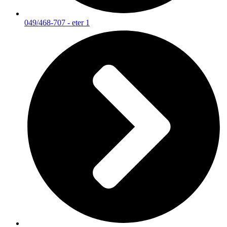
049/468-707 - eter 1