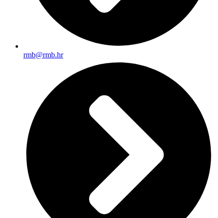
rmb@rmb.hr