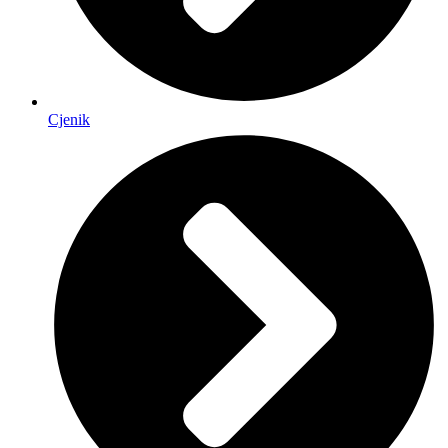
Cjenik