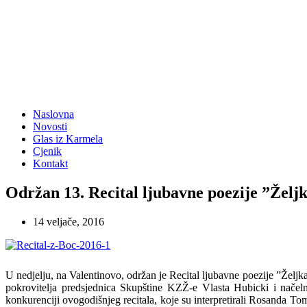
Naslovna
Novosti
Glas iz Karmela
Cjenik
Kontakt
Održan 13. Recital ljubavne poezije ”Želj
14 veljače, 2016
U nedjelju, na Valentinovo, održan je Recital ljubavne poezije ”Željka
pokrovitelja predsjednica Skupštine KZŽ-e Vlasta Hubicki i načelni
konkurenciji ovogodišnjeg recitala, koje su interpretirali Rosanda T