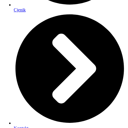
Cjenik