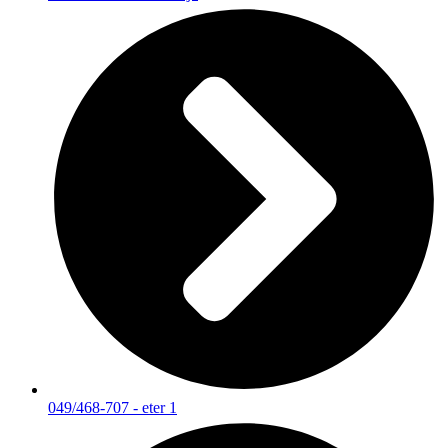
049/468-707 - eter 1