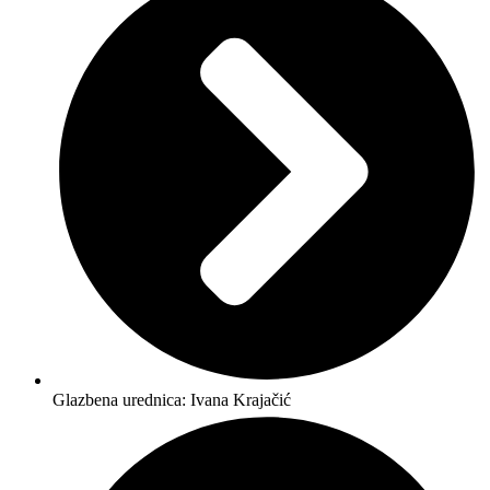
Glazbena urednica: Ivana Krajačić