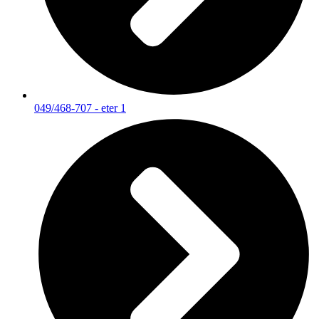
049/468-707 - eter 1