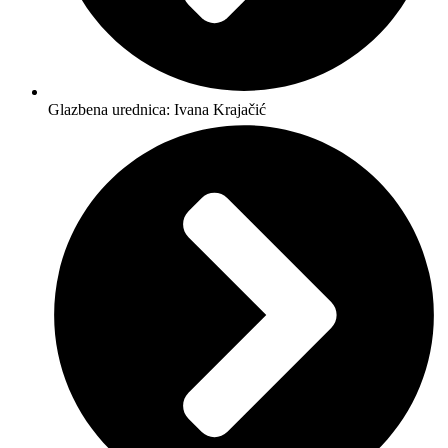
Glazbena urednica: Ivana Krajačić