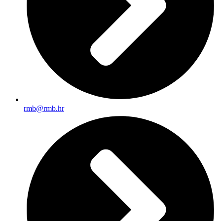
rmb@rmb.hr