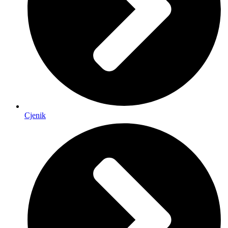
Cjenik