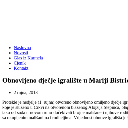
Naslovna
Novosti
Glas iz Karmela
Cjenik
Kontakt
Obnovljeno dječje igralište u Mariji Bistri
2 rujna, 2013
Protekle je nedjelje (1. rujna) otvoreno obnovljeno omiljeno dječje igra
koje je služeno u Crkvi na otvorenom blaženog Alojzija Stepinca, bl
tako od sada u novom ruhu dočekivati brojne mališane i njihove rodit
sa okupljenim mališanima i roditeljima. Vrijednost obnove igrališta j