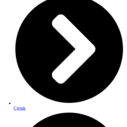
Cjenik