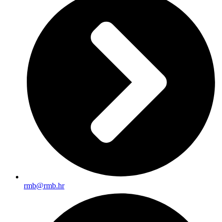
rmb@rmb.hr