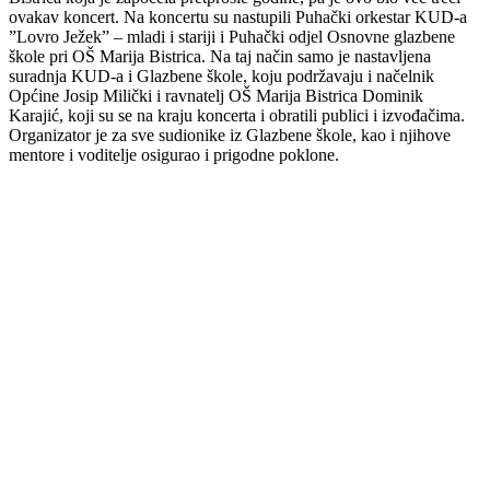
ovakav koncert. Na koncertu su nastupili Puhački orkestar KUD-a
”Lovro Ježek” – mladi i stariji i Puhački odjel Osnovne glazbene
škole pri OŠ Marija Bistrica. Na taj način samo je nastavljena
suradnja KUD-a i Glazbene škole, koju podržavaju i načelnik
Općine Josip Milički i ravnatelj OŠ Marija Bistrica Dominik
Karajić, koji su se na kraju koncerta i obratili publici i izvođačima.
Organizator je za sve sudionike iz Glazbene škole, kao i njihove
mentore i voditelje osigurao i prigodne poklone.