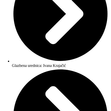
Glazbena urednica: Ivana Krajačić