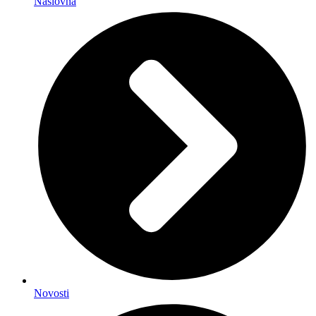
Naslovna
Novosti