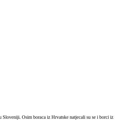
veniji. Osim boraca iz Hrvatske natjecali su se i borci iz