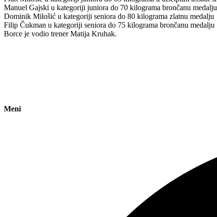
Manuel Gajski u kategoriji juniora do 70 kilograma brončanu medalj
Dominik Milošić u kategoriji seniora do 80 kilograma zlatnu medalju
Filip Čukman u kategoriji seniora do 75 kilograma brončanu medalju
Borce je vodio trener Matija Kruhak.
Meni